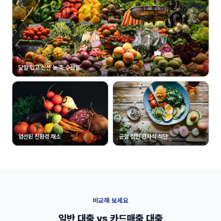
당일 입고 신선 농·축·수산물
엄선된 친환경 채소
균형 잡힌 환자식 식단
비교해 보세요
일반 대출 vs 카드매출 대출