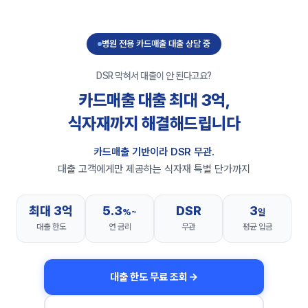
병원 전용 카드매출 대출 상담 중
DSR 막혀서 대출이 안 된다고요?
카드매출 대출 최대 3억,
식자재까지 해결해드립니다
카드매출 기반이라 DSR 무관.
대출 고객에게만 제공하는 식자재 특별 단가까지
최대 3억
5.3
DSR
3
%~
일
대출 한도
연 금리
무관
평균 입금
대출 한도 무료 조회