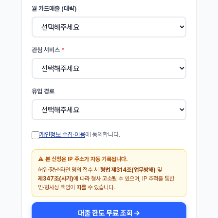
월 카드매출 (대략)
관심 서비스
*
유입 경로
개인정보 수집·이용
에 동의합니다.
⚠️ 본 신청은 IP 주소가 자동 기록됩니다.
허위·장난·타인 명의 접수 시
형법 제314조(업무방해)
및
제347조(사기)
에 따라 형사 고소될 수 있으며, IP 추적을 통한
민·형사상 책임이 따를 수 있습니다.
대출 한도 무료 조회