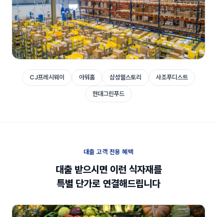
국내 TOP 5 식자재 업체
CJ프레시웨이
아워홈
삼성웰스토리
사조푸디스트
특별 단가 연결
현대그린푸드
대출 고객에게만 제공되는 혜택
대출 고객 전용 혜택
대출 받으시면 이런 식자재를
특별 단가로 연결해드립니다