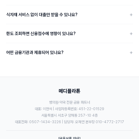
식자재 서비스 없이 대출만 받을 수 있나요?
한도 조회하면 신용점수에 영향이 있나요?
어떤 금융기관과 제휴되어 있나요?
메디플라톤
병의원·약국 전문 금융 파트너
대표: 이현석 | 사업자등록번호: 451-22-01529
서울특별시 서초구 양재동 257-10 4층
대표전화: 0507-1434-3226 | 담당자: 오재연 본부장 010-4772-2717
[금융상품 안내]