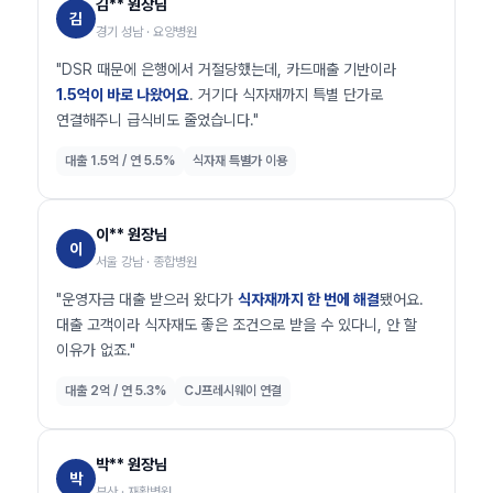
김** 원장님
김
경기 성남 · 요양병원
"DSR 때문에 은행에서 거절당했는데, 카드매출 기반이라
1.5억이 바로 나왔어요
. 거기다 식자재까지 특별 단가로
연결해주니 급식비도 줄었습니다."
대출 1.5억 / 연 5.5%
식자재 특별가 이용
이** 원장님
이
서울 강남 · 종합병원
"운영자금 대출 받으러 왔다가
식자재까지 한 번에 해결
됐어요.
대출 고객이라 식자재도 좋은 조건으로 받을 수 있다니, 안 할
이유가 없죠."
대출 2억 / 연 5.3%
CJ프레시웨이 연결
박** 원장님
박
부산 · 재활병원