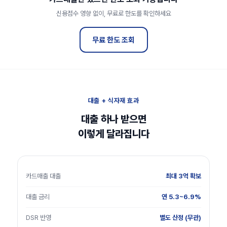
신용점수 영향 없이, 무료로 한도를 확인하세요
무료 한도 조회
대출 + 식자재 효과
대출 하나 받으면
이렇게 달라집니다
카드매출 대출
최대 3억 확보
대출 금리
연 5.3~6.9%
DSR 반영
별도 산정 (무관)