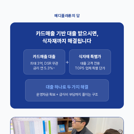
메디플라톤의 답
카드매출 기반 대출 받으시면,
식자재까지 해결됩니다
카드매출 대출
식자재 특별가
+
최대 3억, DSR 무관
대출 고객 전용
금리 연 5.3%~
TOP5 업체 특별 단가
대출 하나로 두 가지 해결
운영자금 확보 + 급식비 부담까지 줄이는 구조