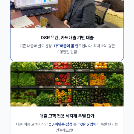
DSR 무관, 카드매출 기반 대출
기존 대출과 별도 산정.
카드매출이 곧 한도
입니다. 최대 3억, 평균
3영업일 입금
대출 고객 전용 식자재 특별 단가
대출 이용 고객에게만
CJ·아워홈·삼성 등 TOP 5 업체
의 특별 단가를
연결해드립니다