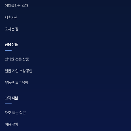
메디플라톤 소개
제휴기관
오시는 길
금융상품
병의원 전용 상품
일반 기업·소상공인
부동산·특수목적
고객지원
자주 묻는 질문
이용 절차