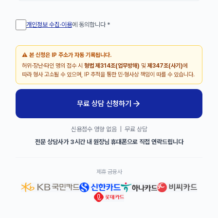
개인정보 수집·이용
에 동의합니다
*
⚠️ 본 신청은 IP 주소가 자동 기록됩니다.
허위·장난·타인 명의 접수 시
형법 제314조(업무방해)
및
제347조(사기)
에
따라 형사 고소될 수 있으며, IP 추적을 통한 민·형사상 책임이 따를 수 있습니다.
무료 상담 신청하기
신용점수 영향 없음 | 무료 상담
전문 상담사가 3시간 내 원장님 휴대폰으로 직접 연락드립니다
제휴 금융사