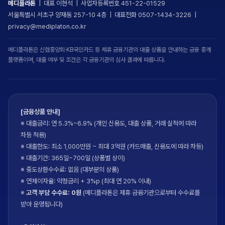
메디플라톤
| 대표 이현석 | 사업자등록번호 451-22-01529
서울특별시 서초구 양재동 257-10 4층 | 대표전화 0507-1434-3226 |
privacy@mediplaton.co.kr
메디플라톤은 신협중앙회·KB국민카드 등 제휴 금융기관의 대출 상품을 안내하는 금융 중개
플랫폼이며, 대출 여부 및 조건은 각 금융기관의 심사 결과에 따릅니다.
[금융상품 안내]
※ 대출금리: 연 5.3%~6.9% (개인 신용도, 대출 상품, 거래 실적에 따라
차등 적용)
※ 대출한도: 최소 1,000만원 ~ 최대 3억원 (카드매출, 신용도에 따라 차등)
※ 대출기간: 365일~700일 (상품별 상이)
※ 중도상환수수료: 없음 (대부분의 상품)
※ 연체이자율: 약정금리 + 3%p (최대 연 20% 이내)
※
고객 부담 수수료: 0원
(메디플라톤은 제휴 금융기관으로부터 수수료를
받아 운영됩니다)