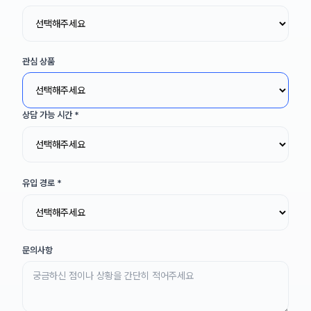
관심 상품
상담 가능 시간
*
유입 경로
*
문의사항