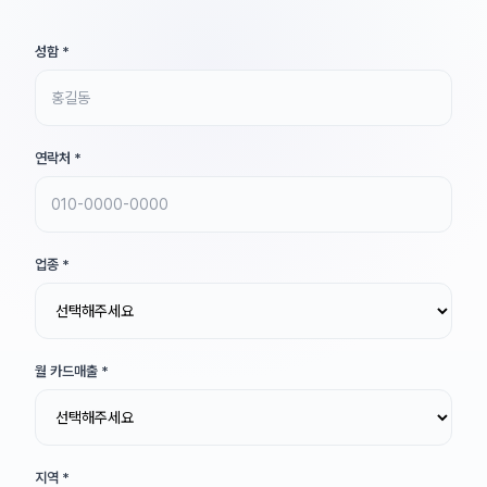
성함
*
연락처
*
업종
*
월 카드매출
*
지역
*