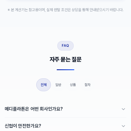
※ 본 계산기는 참고용이며, 실제 렌탈 조건은 상담을 통해 안내받으시기 바랍니다.
FAQ
자주 묻는 질문
전체
일반
상품
절차
메디플라톤은 어떤 회사인가요?
메디플라톤은 병의원, 약국 등 의료기관 원장님들을 위한
전문 금융
신협이 안전한가요?
서비스
입니다. 신협중앙회, KB국민카드 등 유수의 금융기관과 정식 제휴하여