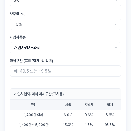
보증금(%)
사업자종류
과세구간 (표의 '합계' 값 입력)
개인사업자-과세 과세구간(표시용)
구간
세율
지방세
합계
1,400만 이하
6.0%
0.6%
6.6%
1,400만 ~ 5,000만
15.0%
1.5%
16.5%