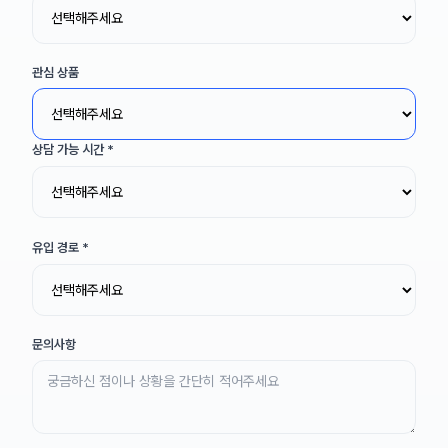
관심 상품
상담 가능 시간
*
유입 경로
*
문의사항