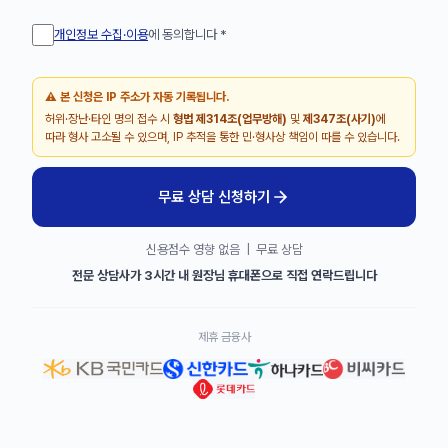
개인정보 수집·이용
에 동의합니다
*
⚠️ 본 신청은 IP 주소가 자동 기록됩니다.
허위·장난·타인 명의 접수 시
형법 제314조(업무방해)
및
제347조(사기)
에
따라 형사 고소될 수 있으며, IP 추적을 통한 민·형사상 책임이 따를 수 있습니다.
무료 상담 신청하기
신용점수 영향 없음 | 무료 상담
전문 상담사가 3시간 내 원장님 휴대폰으로 직접 연락드립니다
제휴 금융사