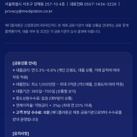
서울특별시 서초구 양재동 257-10 4층 | 대표전화 0507-1434-3226 |
privacy@mediplaton.co.kr
메디플라톤은 신협중앙회·KB국민카드 등 제휴 금융기관의 대출 상품을 안내하는 금융 중개
플랫폼이며, 대출 여부 및 조건은 각 금융기관의 심사 결과에 따릅니다.
[금융상품 안내]
※ 대출금리: 연 5.3%~6.9% (개인 신용도, 대출 상품, 거래 실적에 따라
차등 적용)
※ 대출한도: 최소 1,000만원 ~ 최대 3억원 (카드매출, 신용도에 따라 차등)
※ 대출기간: 365일~700일 (상품별 상이)
※ 중도상환수수료: 없음 (대부분의 상품)
※ 연체이자율: 약정금리 + 3%p (최대 연 20% 이내)
※
고객 부담 수수료: 0원
(메디플라톤은 제휴 금융기관으로부터 수수료를
받아 운영됩니다)
[유의사항]