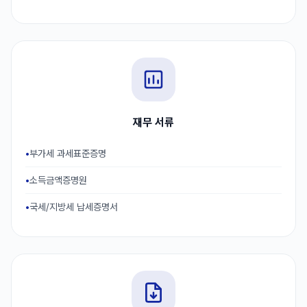
재무 서류
부가세 과세표준증명
소득금액증명원
국세/지방세 납세증명서