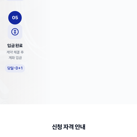
05
입금 완료
계약 체결 후
계좌 입금
당일~D+1
신청 자격 안내