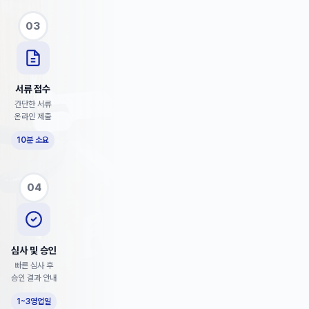
03
서류 접수
간단한 서류
온라인 제출
10분 소요
04
심사 및 승인
빠른 심사 후
승인 결과 안내
1~3영업일