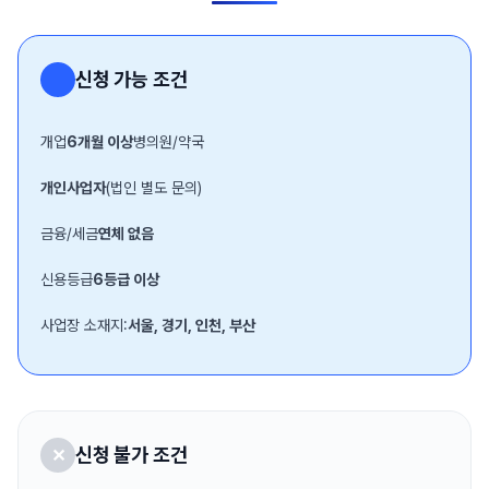
신청 가능 조건
개업
6개월 이상
병의원/약국
개인사업자
(법인 별도 문의)
금융/세금
연체 없음
신용등급
6등급 이상
사업장 소재지:
서울, 경기, 인천, 부산
신청 불가 조건
✕