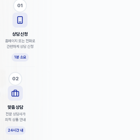
01
상담 신청
홈페이지 또는 전화로
간편하게 상담 신청
1분 소요
02
맞춤 상담
전문 상담사가
최적 상품 안내
24시간 내