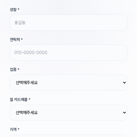
성함
*
연락처
*
업종
*
월 카드매출
*
지역
*