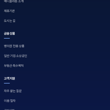
메디플라톤 소개
제휴기관
오시는 길
금융상품
병의원 전용 상품
일반 기업·소상공인
부동산·특수목적
고객지원
자주 묻는 질문
이용 절차