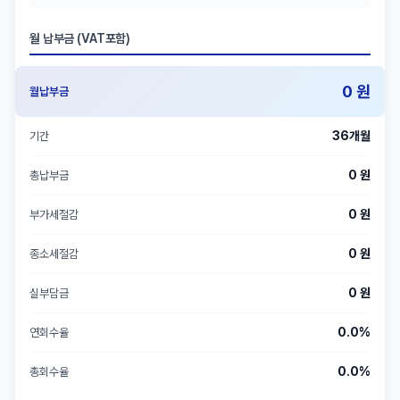
월 납부금 (VAT포함)
0 원
월납부금
36개월
기간
0 원
총납부금
0 원
부가세절감
0 원
종소세절감
0 원
실부담금
0.0%
연회수율
0.0%
총회수율