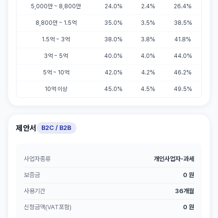
5,000만 ~ 8,800만
24.0%
2.4%
26.4%
8,800만 ~ 1.5억
35.0%
3.5%
38.5%
1.5억 ~ 3억
38.0%
3.8%
41.8%
3억 ~ 5억
40.0%
4.0%
44.0%
5억 ~ 10억
42.0%
4.2%
46.2%
10억 이상
45.0%
4.5%
49.5%
제안서
B2C / B2B
사업자종류
개인사업자-과세
보증금
0 원
사용기간
36개월
신청금액(VAT포함)
0 원